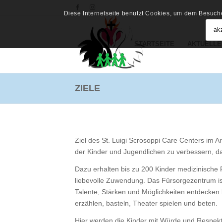
Diese Internetseite benutzt Cookies, um dem Besuche
ak
STARTSEITE
AKTUELLE
ZIELE
Ziel des St. Luigi Scrosoppi Care Centers im A
der Kinder und Jugendlichen zu verbessern, dam
Dazu erhalten bis zu 200 Kinder medizinische 
liebevolle Zuwendung. Das Fürsorgezentrum ist
Talente, Stärken und Möglichkeiten entdecken 
erzählen, basteln, Theater spielen und beten.
Hier werden die Kinder mit Würde und Respekt 