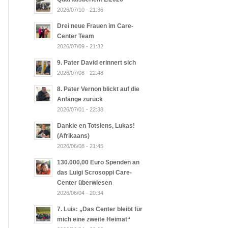
2026/07/10 - 21:36
Drei neue Frauen im Care-
Center Team
2026/07/09 - 21:32
9. Pater David erinnert sich
2026/07/08 - 22:48
8. Pater Vernon blickt auf die
Anfänge zurück
2026/07/01 - 22:38
Dankie en Totsiens, Lukas!
(Afrikaans)
2026/06/08 - 21:45
130.000,00 Euro Spenden an
das Luigi Scrosoppi Care-
Center überwiesen
2026/06/04 - 20:34
7. Luis: „Das Center bleibt für
mich eine zweite Heimat“