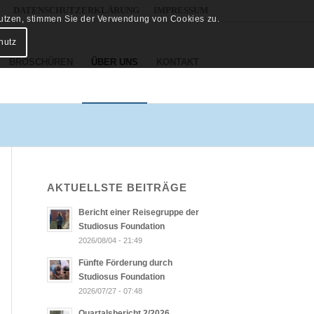
DATENSCHUTZERKLÄRUNG
IMPRESSUM
 nutzen, stimmen Sie der Verwendung von Cookies zu.
hutz
BROSCHÜREN
ÜBER UNS
KONTAKT
AKTUELLSTE BEITRÄGE
Bericht einer Reisegruppe der
Studiosus Foundation
2026/08/04 - 21:49
Fünfte Förderung durch
Studiosus Foundation
2026/07/27 - 07:48
Quartalsbericht 2/2026