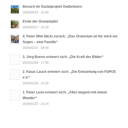
Besuch im Sozialprojekt Oudtshoorn
2026/03/23 - 21:40
Ernte der Granatäpfel
2026/03/17 - 21:29
4. Pater Wim blickt zurück: „Das Oratorium ist für mich ein
Segen – eine Familie“
2026/02/23 - 08:04
3. Jörg Boese erinnert sich: „Die Kraft der Bilder“
2026/02/09 - 17:58
2. Klaus Lauck erinnert sich: „Die Entstehung von FOPOS
e.V.“
2026/01/29 - 14:20
1. Pater Leon erinnert sich: „Alles begann mit einem
Wunder“
2026/01/23 - 21:24