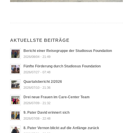
AKTUELLSTE BEITRÄGE
Bericht einer Reisegruppe der Studiosus Foundation
2026/08/04 - 21:49
Fünfte Förderung durch Studiosus Foundation
2026/07/27 - 07:48
Quartalsbericht 2/2026
2026/07/10 - 21:36
Drei neue Frauen im Care-Center Team
2026/07/09 - 21:32
9. Pater David erinnert sich
2026/07/08 - 22:48
8. Pater Vernon blickt auf die Anfänge zurück