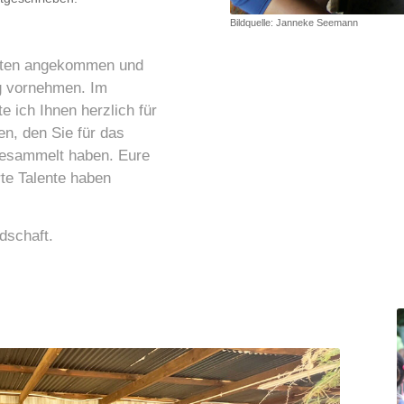
Bildquelle: Janneke Seemann
alten angekommen und
g vornehmen. Im
 ich Ihnen herzlich für
n, den Sie für das
gesammelt haben. Eure
te Talente haben
dschaft.