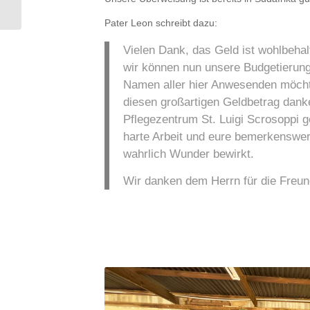
bewilligt
Pater Leon schreibt dazu:
Vielen Dank, das Geld ist wohlbeh
wir können nun unsere Budgetierun
Namen aller hier Anwesenden möchte
diesen großartigen Geldbetrag danke
Pflegezentrum St. Luigi Scrosoppi 
harte Arbeit und eure bemerkenswer
wahrlich Wunder bewirkt.
Wir danken dem Herrn für die Freun