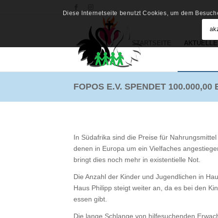
Diese Internetseite benutzt Cookies, um dem Besuche
ak
STARTSEITE
AKTUELLE
FOPOS E.V. SPENDET 100.000,00
In Südafrika sind die Preise für Nahrungsmitte
denen in Europa um ein Vielfaches angestie
bringt dies noch mehr in existentielle Not.
Die Anzahl der Kinder und Jugendlichen in Hau
Haus Philipp steigt weiter an, da es bei den K
essen gibt.
Die lange Schlange von hilfesuchenden Erwa