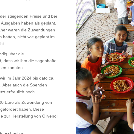
d der steigenden Preise und bei
re Ausgaben haben als geplant,
Daher waren die Zuwendungen
hatten, nicht wie geplant im
ht.
ndig über die
, dass wir ihm die sagenhafte
sen konnten.
wir im Jahr 2024 bis dato ca.
n. Aber auch die Spenden
zt erfreulich hoch.
00 Euro als Zuwendung von
 gefördert haben. Diese
e zur Herstellung von Olivenöl
utgeschrieben.