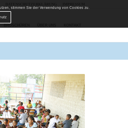
DATENSCHUTZERKLÄRUNG
IMPRESSUM
 nutzen, stimmen Sie der Verwendung von Cookies zu.
hutz
BROSCHÜREN
ÜBER UNS
KONTAKT