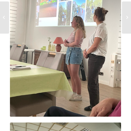
Besuch aus Südafrika –
4 ereignisreiche
Wochen in Deutschland