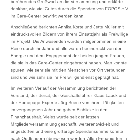
berührendes Grußwort an die Versammlung und erklärte
dankbar, wie viel Gutes durch die Spenden von FOPOS e.V.
im Care-Center bewirkt werden kann.
Anschließend berichten Annika Korte und Jette Müller mit
eindrucksvollen Bildern von ihrem Einsatzjahr als Freiwillige
im Projekt. Die Anwesenden wurden mitgenommen in eine
Reise durch ihr Jahr und alle waren beeindruckt von der
Energie und dem Engagement der beiden jungen Frauen,
die sie in das Care-Center eingebracht haben. Man konnte
spüren, wie sehr sie mit den Menschen vor Ort verbunden
sind und wie sehr sie ihr Freiwilligendienst geprägt hat.
Im weiteren Verlauf der Versammlung berichteten der
Vorstand, der Beirat, der Geschäftsführer Klaus Lauck und
der Homepage-Experte Jörg Boese von ihren Tätigkeiten
im vergangenen Jahr und gaben Einblicke in den
Finanzhaushalt. Vieles wurde seit der letzten
Mitgliederversammlung geschafft, weiterentwickelt und
angestoßen und eine großartige Spendensumme konnte
nach Oudtshoorn überwiesen werden. Allen Engagierten in