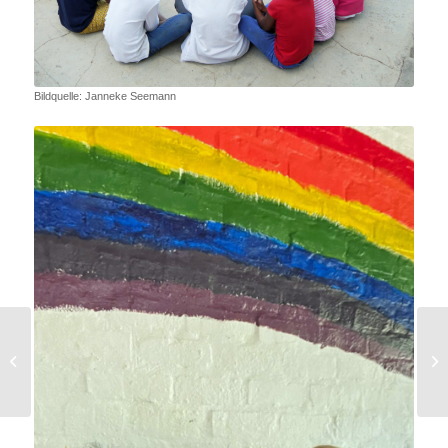
Bildquelle: Janneke Seemann
Freiwilligendienst von
Lena Frigger