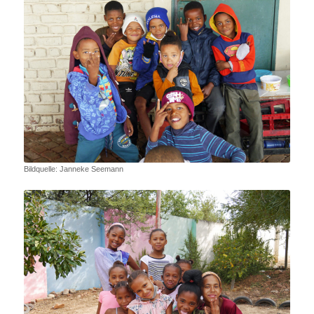
Bildquelle: Janneke Seemann