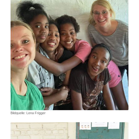
Bildquelle: Lena Frigger